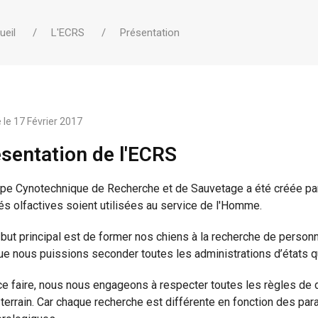
ueil
L'ECRS
Présentation
 le
17 Février 2017
sentation de l'ECRS
ipe Cynotechnique de Recherche et de Sauvetage a été créée par
és olfactives soient utilisées au service de l'Homme.
 but principal est de former nos chiens à la recherche de person
ue nous puissions seconder toutes les administrations d’états qui
ce faire, nous nous engageons à respecter toutes les règles de
 terrain. Car chaque recherche est différente en fonction des pa