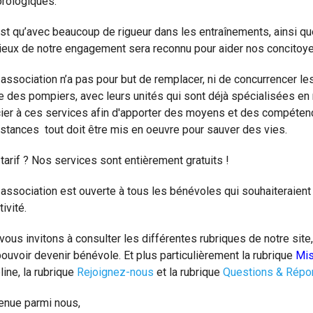
rologiques.
est qu’avec beaucoup de rigueur dans les entraînements, ainsi q
rieux de notre engagement sera reconnu pour aider nos concitoy
association n’a pas pour but de remplacer, ni de concurrencer les
e des pompiers, avec leurs unités qui sont déjà spécialisées en
ier à ces services afin d'apporter des moyens et des compéten
nstances tout doit être mis en oeuvre pour sauver des vies.
tarif ? Nos services sont entièrement gratuits !
 association est ouverte à tous les bénévoles qui souhaiteraien
tivité.
vous invitons à consulter les différentes rubriques de notre sit
ouvoir devenir bénévole. Et plus particulièrement la rubrique
Mis
line, la rubrique
Rejoignez-nous
et la rubrique
Questions & Rép
enue parmi nous,