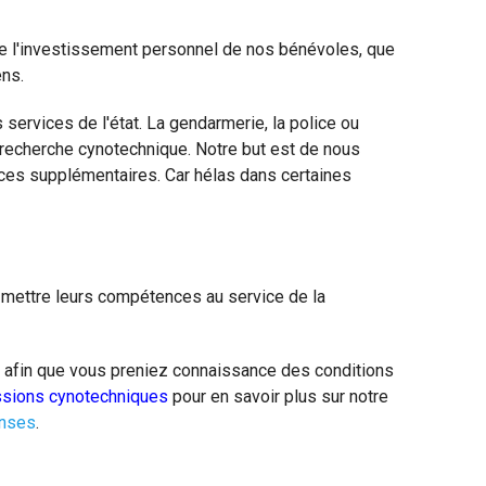
ue l'investissement personnel de nos bénévoles, que
ens.
 services de l'état. La gendarmerie, la police ou
 recherche cynotechnique. Notre but est de nous
ces supplémentaires. Car hélas dans certaines
t mettre leurs compétences au service de la
e, afin que vous preniez connaissance des conditions
sions cynotechniques
pour en savoir plus sur notre
onses
.